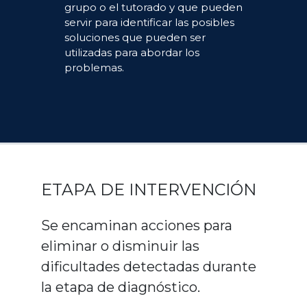
grupo o el tutorado y que pueden
servir para identificar las posibles
soluciones que pueden ser
utilizadas para abordar los
problemas.
ETAPA DE INTERVENCIÓN
Se encaminan acciones para
eliminar o disminuir las
dificultades detectadas durante
la etapa de diagnóstico.