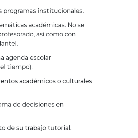
s programas institucionales.
lemáticas académicas. No se
profesorado, así como con
lantel.
na agenda escolar
el tiempo).
ventos académicos o culturales
toma de decisiones en
 de su trabajo tutorial.