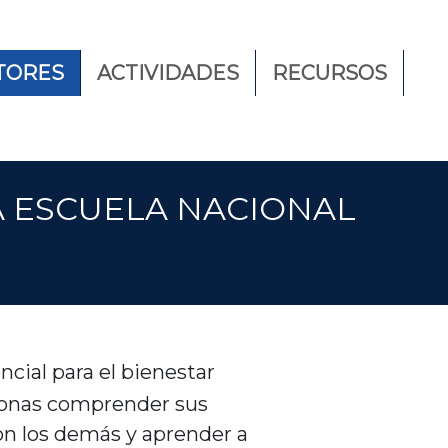
TORES
ACTIVIDADES
RECURSOS
A ESCUELA NACIONAL
encial para el bienestar
rsonas comprender sus
con los demás y aprender a