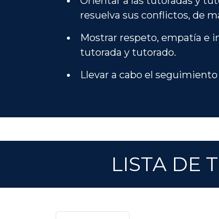
Orientar a las tutoradas y tu
resuelva sus conflictos, de m
Mostrar respeto, empatía e i
tutorada y tutorado.
Llevar a cabo el seguimiento
LISTA DE