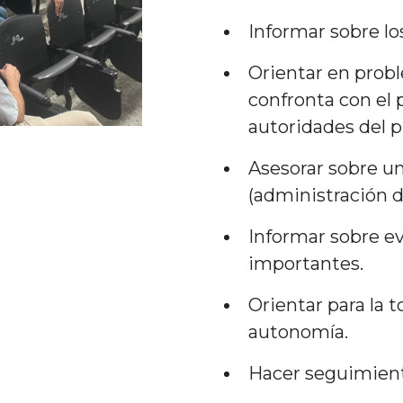
Informar sobre lo
Orientar en prob
confronta con el 
autoridades del p
Asesorar sobre u
(administración d
Informar sobre e
importantes.
Orientar para la 
autonomía.
Hacer seguimiento