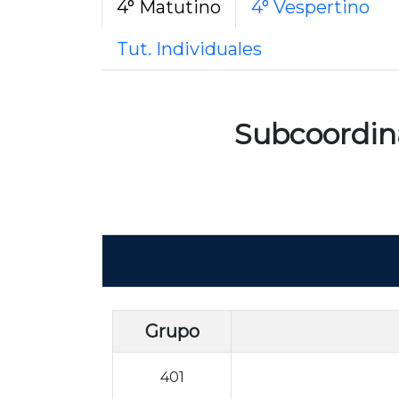
4° Matutino
4° Vespertino
Tut. Individuales
Subcoordi
Grupo
401