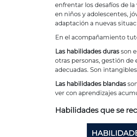
enfrentar los desafíos de l
en niños y adolescentes, jó
adaptación a nuevas situac
En el acompañamiento tutora
Las habilidades duras
son e
otras personas, gestión de 
adecuadas. Son intangibles
Las habilidades blandas
son
ver con aprendizajes acumu
Habilidades que se rec
HABILIDAD