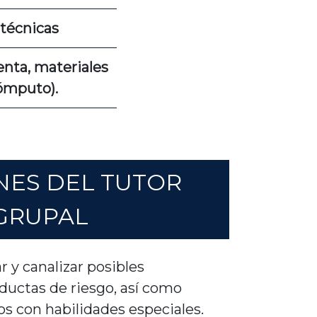
técnicas
nta, materiales
cómputo).
NES DEL TUTOR
GRUPAL
r y canalizar posibles
ductas de riesgo, así como
s con habilidades especiales.