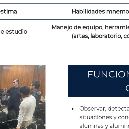
estima
Habilidades mnemo
Manejo de equipo, herramie
de estudio
(artes, laboratorio, 
FUNCIO
Observar, detecta
situaciones y con
alumnas y alumno