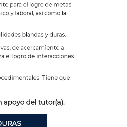
ante para el logro de metas
o y laboral, así como la
lidades blandas y duras.
ivas, de acercamiento a
ra el logro de interacciones
ocedimentales. Tiene que
 apoyo del tutor(a).
DURAS