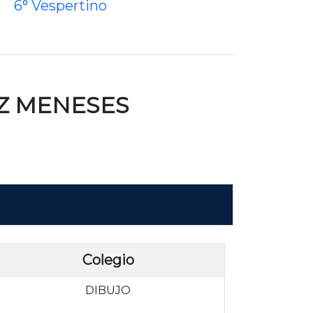
6° Vespertino
EZ MENESES
Colegio
DIBUJO