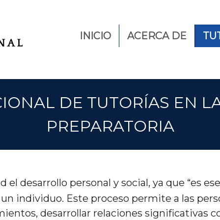
INICIO
ACERCA DE
TU
IONAL DE TUTORÍAS EN L
PREPARATORIA
d el desarrollo personal y social, ya que “es es
 un individuo. Este proceso permite a las pe
entos, desarrollar relaciones significativas 