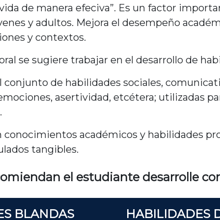
a vida de manera efeciva”. Es un factor import
venes y adultos. Mejora el desempeño académic
iones y contextos.
l se sugiere trabajar en el desarrollo de habi
l conjunto de habilidades sociales, comunicat
emociones, asertividad, etcétera; utilizadas pa
.
 conocimientos académicos y habilidades pr
lados tangibles.
omiendan el estudiante desarrolle con
ES BLANDAS
HABILIDADES 