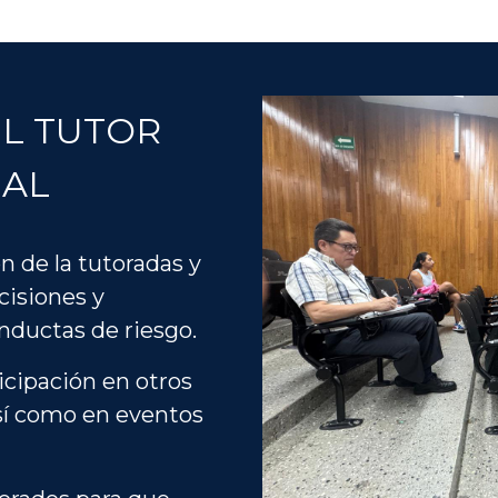
L TUTOR
UAL
ón de la tutoradas y
cisiones y
nductas de riesgo.
icipación en otros
así como en eventos